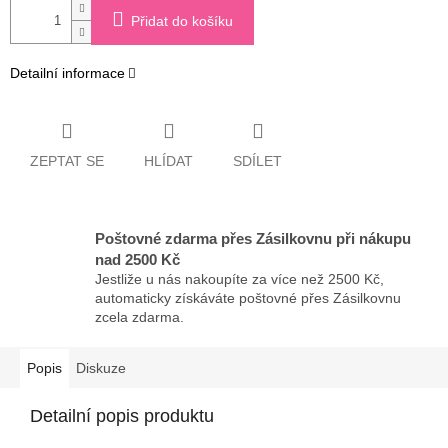
Přidat do košíku
Detailní informace
ZEPTAT SE
HLÍDAT
SDÍLET
Poštovné zdarma přes Zásilkovnu při nákupu
nad 2500 Kč
Jestliže u nás nakoupíte za více než 2500 Kč,
automaticky získáváte poštovné přes Zásilkovnu
zcela zdarma.
Popis
Diskuze
Detailní popis produktu