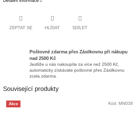
Detailní informace
ZEPTAT SE
HLÍDAT
SDÍLET
Poštovné zdarma přes Zásilkovnu při nákupu
nad 2500 Kč
Jestliže u nás nakoupíte za více než 2500 Kč,
automaticky získáváte poštovné přes Zásilkovnu
zcela zdarma.
Související produkty
Kód:
MN038
Akce