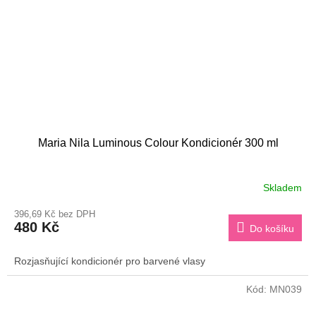
Maria Nila Luminous Colour Kondicionér 300 ml
Skladem
396,69 Kč bez DPH
480 Kč
Do košíku
Rozjasňující kondicionér pro barvené vlasy
Kód:
MN039