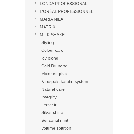
LONDA PROFESSIONAL
L'ORÉAL PROFESSIONNEL
MARIA NILA
MATRIX
MILK SHAKE
Styling
Colour care
Icy blond
Cold Brunette
Moisture plus
K-respekt keratin system
Natural care
Integrity
Leave in
Silver shine
Sensorial mint
Volume solution