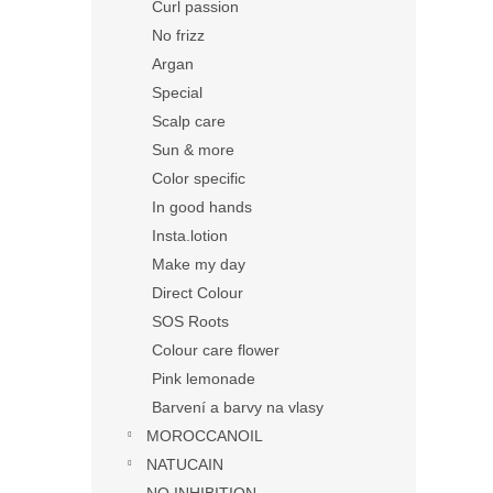
Curl passion
No frizz
Argan
Special
Scalp care
Sun & more
Color specific
In good hands
Insta.lotion
Make my day
Direct Colour
SOS Roots
Colour care flower
Pink lemonade
Barvení a barvy na vlasy
MOROCCANOIL
NATUCAIN