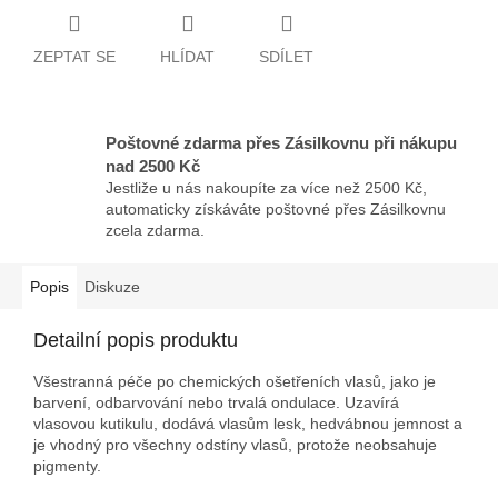
ZEPTAT SE
HLÍDAT
SDÍLET
Poštovné zdarma přes Zásilkovnu při nákupu
nad 2500 Kč
Jestliže u nás nakoupíte za více než 2500 Kč,
automaticky získáváte poštovné přes Zásilkovnu
zcela zdarma.
Popis
Diskuze
Detailní popis produktu
Všestranná péče po chemických ošetřeních vlasů, jako je
barvení, odbarvování nebo trvalá ondulace. Uzavírá
vlasovou kutikulu, dodává vlasům lesk, hedvábnou jemnost a
je vhodný pro všechny odstíny vlasů, protože neobsahuje
pigmenty.