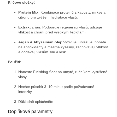
Klíčové složky:
Protein Mix
: Kombinace proteinů z kapusty, mrkve a
citronu pro zvýšení hydratace vlasů.
Extrakt z řas
: Podporuje regeneraci vlasů, udržuje
vlhkost a chrání před vysokými teplotami.
Argan & Abyssinian olej
: Vyživuje, uhlazuje, bohaté
na antioxidanty a mastné kyseliny, zachovávají vlhkost
a dodávají vlasům sílu a lesk.
Použití:
Naneste Finishing Shot na umyté, ručníkem vysušené
vlasy.
Nechte působit 3–10 minut podle požadované
intenzity.
Důkladně opláchněte.
Doplňkové parametry