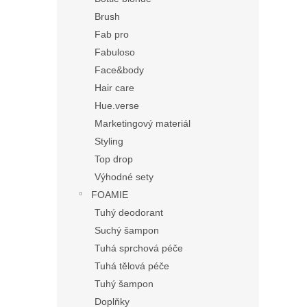
Brush
Fab pro
Fabuloso
Face&body
Hair care
Hue.verse
Marketingový materiál
Styling
Top drop
Výhodné sety
FOAMIE
Tuhý deodorant
Suchý šampon
Tuhá sprchová péče
Tuhá tělová péče
Tuhý šampon
Doplňky