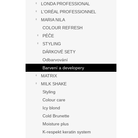
LONDA PROFESSIONAL
L'ORÉAL PROFESSIONNEL
MARIA NILA
COLOUR REFRESH
PÉČE
STYLING
DÁRKOVÉ SETY
Odbarvování
Barvení a developery
MATRIX
MILK SHAKE
Styling
Colour care
Icy blond
Cold Brunette
Moisture plus
K-respekt keratin system