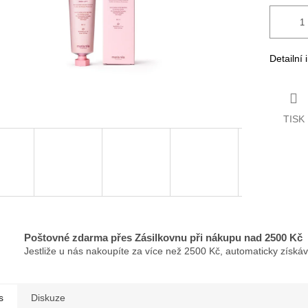
Detailní
TISK
Poštovné zdarma přes Zásilkovnu při nákupu nad 2500 Kč
Jestliže u nás nakoupíte za více než 2500 Kč, automaticky získá
s
Diskuze