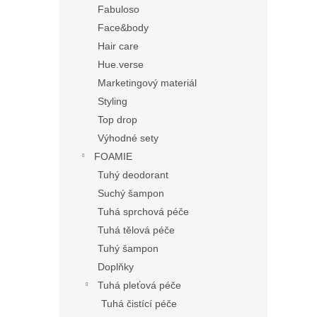
Fabuloso
Face&body
Hair care
Hue.verse
Marketingový materiál
Styling
Top drop
Výhodné sety
FOAMIE
Tuhý deodorant
Suchý šampon
Tuhá sprchová péče
Tuhá tělová péče
Tuhý šampon
Doplňky
Tuhá pleťová péče
Tuhá čistící péče