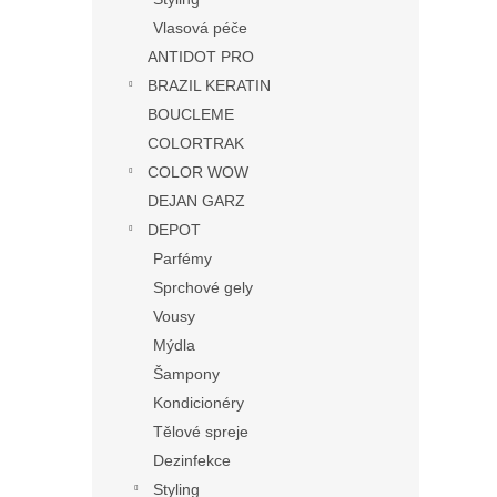
Vlasová péče
ANTIDOT PRO
BRAZIL KERATIN
BOUCLEME
COLORTRAK
COLOR WOW
DEJAN GARZ
DEPOT
Parfémy
Sprchové gely
Vousy
Mýdla
Šampony
Kondicionéry
Tělové spreje
Dezinfekce
Styling