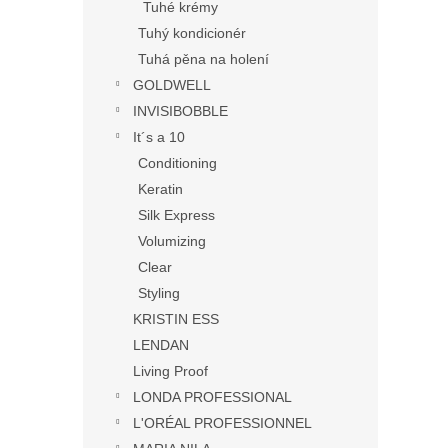
Tuhé krémy
Tuhý kondicionér
Tuhá pěna na holení
GOLDWELL
INVISIBOBBLE
It´s a 10
Conditioning
Keratin
Silk Express
Volumizing
Clear
Styling
KRISTIN ESS
LENDAN
Living Proof
LONDA PROFESSIONAL
L'ORÉAL PROFESSIONNEL