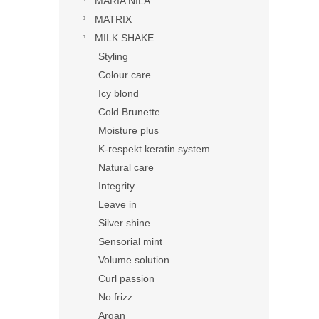
MARIA NILA
MATRIX
MILK SHAKE
Styling
Colour care
Icy blond
Cold Brunette
Moisture plus
K-respekt keratin system
Natural care
Integrity
Leave in
Silver shine
Sensorial mint
Volume solution
Curl passion
No frizz
Argan