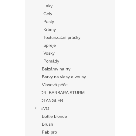
Laky
Gely
Pasty
Krémy
Texturizační prášky
Spreje
Vosky
Pomády
Balzámy na rty
Barvy na vlasy a vousy
Vlasová péče
DR. BARBARA STURM
DTANGLER
EVO
Bottle blonde
Brush
Fab pro