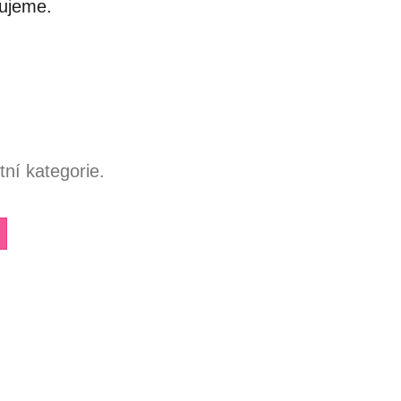
vujeme.
ní kategorie.