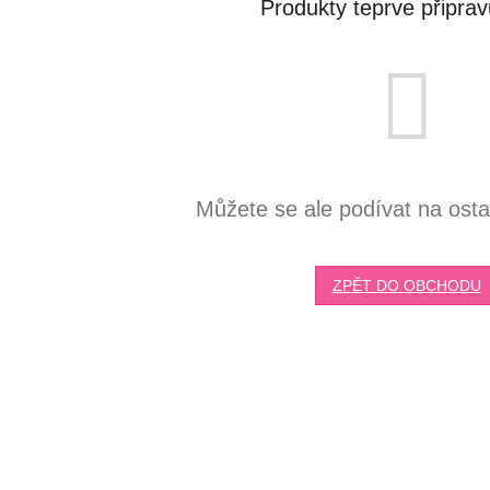
Produkty teprve připra
Můžete se ale podívat na ostat
ZPĚT DO OBCHODU