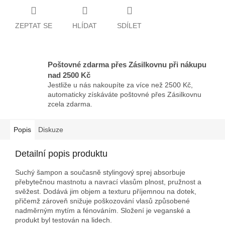
ZEPTAT SE
HLÍDAT
SDÍLET
Poštovné zdarma přes Zásilkovnu při nákupu
nad 2500 Kč
Jestliže u nás nakoupíte za více než 2500 Kč,
automaticky získáváte poštovné přes Zásilkovnu
zcela zdarma.
Popis
Diskuze
Detailní popis produktu
Suchý šampon a současně stylingový sprej absorbuje
přebytečnou mastnotu a navrací vlasům plnost, pružnost a
svěžest. Dodává jim objem a texturu příjemnou na dotek,
přičemž zároveň snižuje poškozování vlasů způsobené
nadměrným mytím a fénováním. Složení je veganské a
produkt byl testován na lidech.