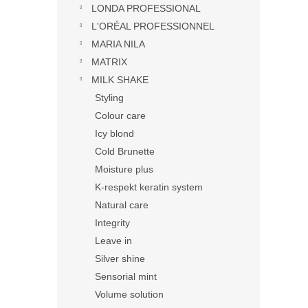
LONDA PROFESSIONAL
L'ORÉAL PROFESSIONNEL
MARIA NILA
MATRIX
MILK SHAKE
Styling
Colour care
Icy blond
Cold Brunette
Moisture plus
K-respekt keratin system
Natural care
Integrity
Leave in
Silver shine
Sensorial mint
Volume solution