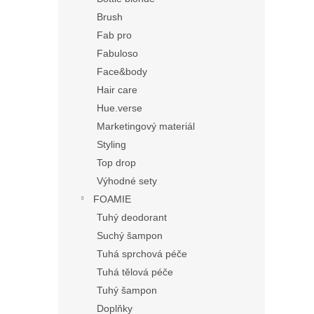
Brush
Fab pro
Fabuloso
Face&body
Hair care
Hue.verse
Marketingový materiál
Styling
Top drop
Výhodné sety
FOAMIE
Tuhý deodorant
Suchý šampon
Tuhá sprchová péče
Tuhá tělová péče
Tuhý šampon
Doplňky