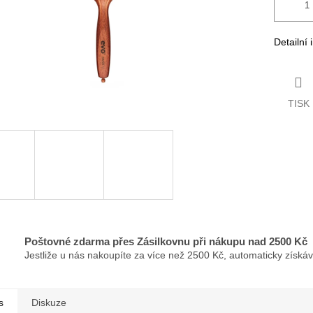
Detailní
TISK
Poštovné zdarma přes Zásilkovnu při nákupu nad 2500 Kč
Jestliže u nás nakoupíte za více než 2500 Kč, automaticky získá
s
Diskuze