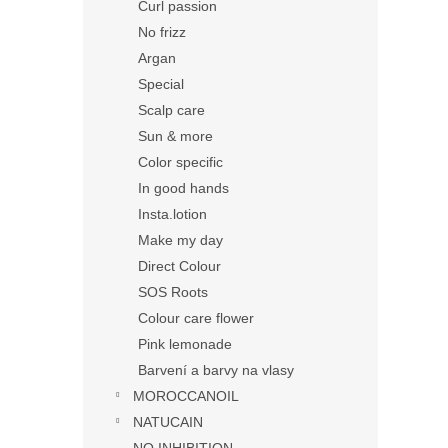
Curl passion
No frizz
Argan
Special
Scalp care
Sun & more
Color specific
In good hands
Insta.lotion
Make my day
Direct Colour
SOS Roots
Colour care flower
Pink lemonade
Barvení a barvy na vlasy
MOROCCANOIL
NATUCAIN