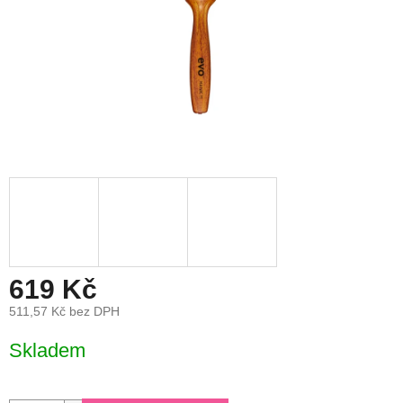
619 Kč
511,57 Kč bez DPH
Měrná
Skladem
cena: