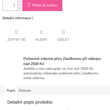
Přidat do košíku
Detailní informace
ZEPTAT SE
HLÍDAT
SDÍLET
Poštovné zdarma přes Zásilkovnu při nákupu
nad 2500 Kč
Jestliže u nás nakoupíte za více než 2500 Kč,
automaticky získáváte poštovné přes Zásilkovnu
zcela zdarma.
Popis
Diskuze
Detailní popis produktu