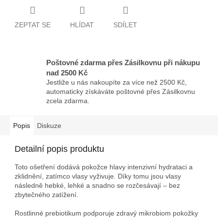
ZEPTAT SE
HLÍDAT
SDÍLET
Poštovné zdarma přes Zásilkovnu při nákupu
nad 2500 Kč
Jestliže u nás nakoupíte za více než 2500 Kč,
automaticky získáváte poštovné přes Zásilkovnu
zcela zdarma.
Popis
Diskuze
Detailní popis produktu
Toto ošetření dodává pokožce hlavy intenzivní hydrataci a
zklidnění, zatímco vlasy vyživuje. Díky tomu jsou vlasy
následně hebké, lehké a snadno se rozčesávají – bez
zbytečného zatížení.
Rostlinné prebiotikum podporuje zdravý mikrobiom pokožky