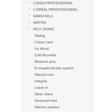
LONDA PROFESSIONAL
L'ORÉAL PROFESSIONNEL
MARIA NILA
MATRIX
MILK SHAKE
Styling
Colour care
Icy blond
Cold Brunette
Moisture plus
K-respekt keratin system
Natural care
Integrity
Leave in
Silver shine
Sensorial mint
Volume solution