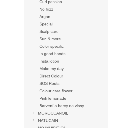
Curl passion
No frizz
Argan
Special
Scalp care
Sun & more
Color specific
In good hands
Insta.lotion
Make my day
Direct Colour
SOS Roots
Colour care flower
Pink lemonade
Barvení a barvy na vlasy
MOROCCANOIL
NATUCAIN