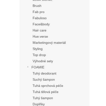
Brush
Fab pro
Fabuloso
Face&body
Hair care
Hue.verse
Marketingový materiál
Styling
Top drop
Výhodné sety
FOAMIE
Tuhý deodorant
Suchý šampon
Tuhá sprchová péče
Tuhá tělová péče
Tuhý šampon
Doplňky