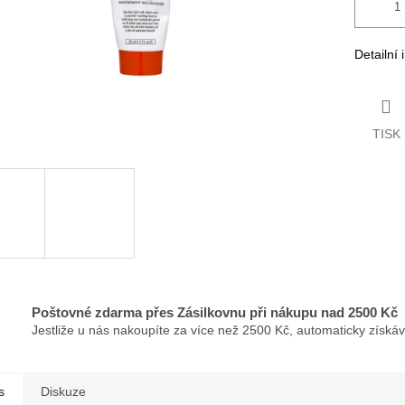
Detailní
TISK
Poštovné zdarma přes Zásilkovnu při nákupu nad 2500 Kč
Jestliže u nás nakoupíte za více než 2500 Kč, automaticky získá
s
Diskuze