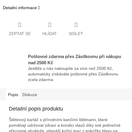
Detailní informace
ZEPTAT SE
HLÍDAT
SDÍLET
Poštovné zdarma přes Zásilkovnu při nákupu
nad 2500 Kč
Jestliže u nás nakoupíte za více než 2500 Kč,
automaticky získáváte poštovné přes Zásilkovnu
zcela zdarma.
Popis
Diskuze
Detailní popis produktu
Štětinový kartáč s přírodními kančími štětinami, které
pomáhají udržovat zdraví a kondici vlasů díky své jedinečné
přirozené struktuře, přenáší kožní maz z pokožky hlavy na