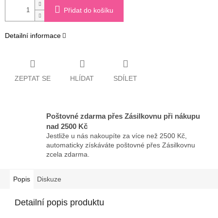
Přidat do košíku
Detailní informace
ZEPTAT SE
HLÍDAT
SDÍLET
Poštovné zdarma přes Zásilkovnu při nákupu
nad 2500 Kč
Jestliže u nás nakoupíte za více než 2500 Kč,
automaticky získáváte poštovné přes Zásilkovnu
zcela zdarma.
Popis
Diskuze
Detailní popis produktu