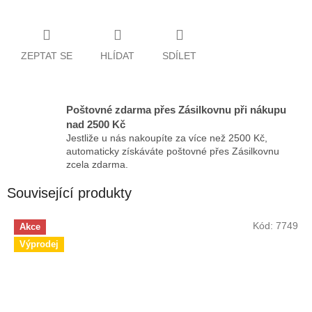
ZEPTAT SE
HLÍDAT
SDÍLET
Poštovné zdarma přes Zásilkovnu při nákupu
nad 2500 Kč
Jestliže u nás nakoupíte za více než 2500 Kč,
automaticky získáváte poštovné přes Zásilkovnu
zcela zdarma.
Související produkty
Kód:
7749
Akce
Výprodej