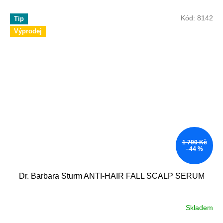
Kód:
8142
Tip
Výprodej
1 790 Kč
–44 %
Dr. Barbara Sturm ANTI-HAIR FALL SCALP SERUM
Skladem