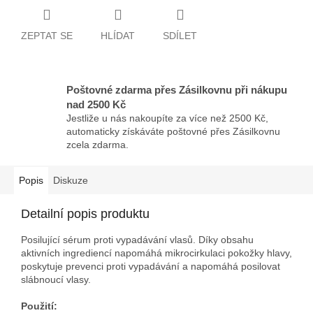
ZEPTAT SE
HLÍDAT
SDÍLET
Poštovné zdarma přes Zásilkovnu při nákupu
nad 2500 Kč
Jestliže u nás nakoupíte za více než 2500 Kč,
automaticky získáváte poštovné přes Zásilkovnu
zcela zdarma.
Popis
Diskuze
Detailní popis produktu
Posilující sérum proti vypadávání vlasů. Díky obsahu
aktivních ingrediencí napomáhá mikrocirkulaci pokožky hlavy,
poskytuje prevenci proti vypadávání a napomáhá posilovat
slábnoucí vlasy.
Použití: