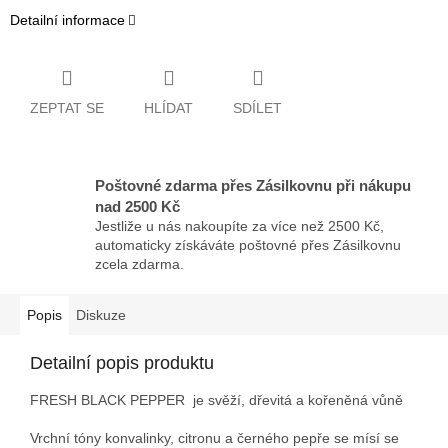
Detailní informace
ZEPTAT SE
HLÍDAT
SDÍLET
Poštovné zdarma přes Zásilkovnu při nákupu
nad 2500 Kč
Jestliže u nás nakoupíte za více než 2500 Kč,
automaticky získáváte poštovné přes Zásilkovnu
zcela zdarma.
Popis
Diskuze
Detailní popis produktu
FRESH BLACK PEPPER je svěží, dřevitá a kořeněná vůně
Vrchní tóny konvalinky, citronu a černého pepře se mísí se