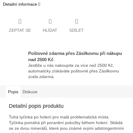
Detailní informace
ZEPTAT SE
HLÍDAT
SDÍLET
Poštovné zdarma přes Zásilkovnu při nákupu
nad 2500 Kč
Jestliže u nás nakoupíte za více než 2500 Kč,
automaticky získáváte poštovné přes Zásilkovnu
zcela zdarma.
Popis
Diskuze
Detailní popis produktu
Tuhá tyčinka po holení pro malá problematická místa.
Tyčinka pomáhá při poranění pokožky během holení. Skládá
se ze dvou minerálů, které jsou známé svými adstringentními