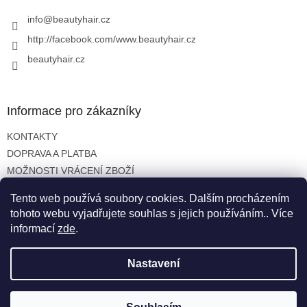
t
í
info
@
beautyhair.cz
http://facebook.com/www.beautyhair.cz
beautyhair.cz
Informace pro zákazníky
KONTAKTY
DOPRAVA A PLATBA
MOŽNOSTI VRÁCENÍ ZBOŽÍ
OBCHODNÍ PODMÍNKY
Tento web používá soubory cookies. Dalším procházením
OCHRANA OSOBNÍCH ÚDAJŮ
tohoto webu vyjadřujete souhlas s jejich používáním.. Více
informací
zde
.
Nastavení
Vytvořil Shoptet
Copyright 2026
beautyhair.cz
. Všechna práva vyhrazena.