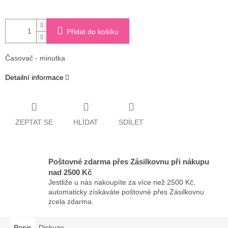
Přidat do košíku
Časovač - minutka
Detailní informace
ZEPTAT SE
HLÍDAT
SDÍLET
Poštovné zdarma přes Zásilkovnu při nákupu
nad 2500 Kč
Jestliže u nás nakoupíte za více než 2500 Kč,
automaticky získáváte poštovné přes Zásilkovnu
zcela zdarma.
Popis
Diskuze