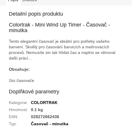
Detailní popis produktu
Colortrak - Mini Wind Up Timer - Časovač -
minutka
Tento elegantní časovač je ideální pro potřeby vašeho
barvení. Skvělý pro časování barvicích a melírovacích
procesů. Nemusíte sin tak hlídat čas a naplno se věnovat
další práci...
Obsahuje:
1ks časovače
Doplňkové parametry
Kategorie
:
COLORTRAK
Hmotnost
:
0.1 kg
EAN
:
028272662436
Typ
:
Časovač - minutka