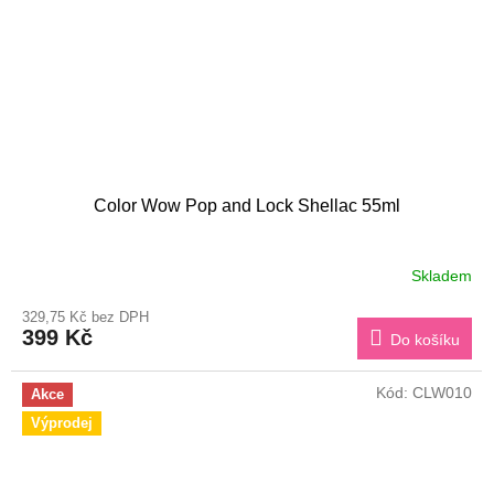
Color Wow Pop and Lock Shellac 55ml
Skladem
329,75 Kč bez DPH
399 Kč
Do košíku
Kód:
CLW010
Akce
Výprodej