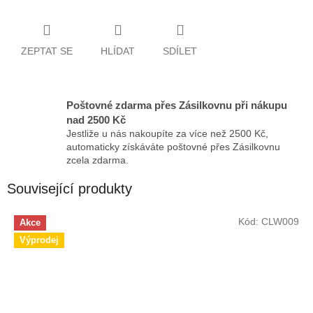
ZEPTAT SE
HLÍDAT
SDÍLET
Poštovné zdarma přes Zásilkovnu při nákupu
nad 2500 Kč
Jestliže u nás nakoupíte za více než 2500 Kč,
automaticky získáváte poštovné přes Zásilkovnu
zcela zdarma.
Související produkty
Kód:
CLW009
Akce
Výprodej