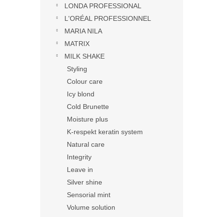
LONDA PROFESSIONAL
L'ORÉAL PROFESSIONNEL
MARIA NILA
MATRIX
MILK SHAKE
Styling
Colour care
Icy blond
Cold Brunette
Moisture plus
K-respekt keratin system
Natural care
Integrity
Leave in
Silver shine
Sensorial mint
Volume solution