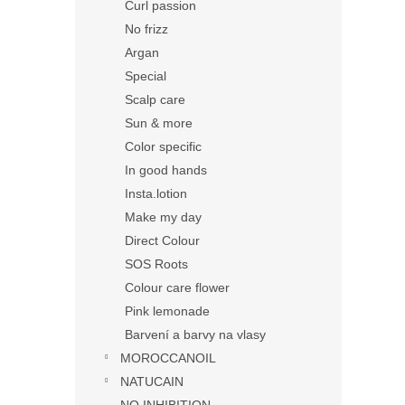
Curl passion
No frizz
Argan
Special
Scalp care
Sun & more
Color specific
In good hands
Insta.lotion
Make my day
Direct Colour
SOS Roots
Colour care flower
Pink lemonade
Barvení a barvy na vlasy
MOROCCANOIL
NATUCAIN