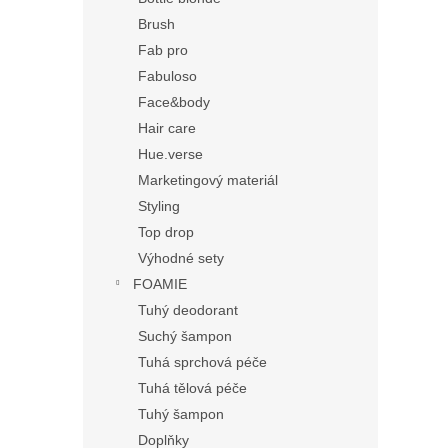
Brush
Fab pro
Fabuloso
Face&body
Hair care
Hue.verse
Marketingový materiál
Styling
Top drop
Výhodné sety
FOAMIE
Tuhý deodorant
Suchý šampon
Tuhá sprchová péče
Tuhá tělová péče
Tuhý šampon
Doplňky