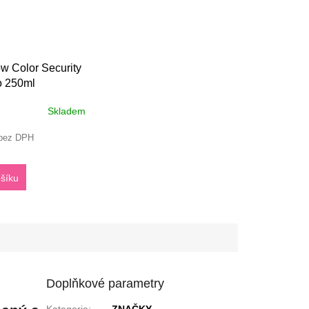
w Color Security
 250ml
Skladem
 bez DPH
šíku
Doplňkové parametry
Kategorie
:
ZNAČKY