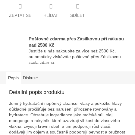
ZEPTAT SE
HLÍDAT
SDÍLET
Poštovné zdarma přes Zásilkovnu při nákupu
nad 2500 Kč
Jestliže u nás nakoupíte za více než 2500 Kč,
automaticky získáváte poštovné přes Zásilkovnu
zcela zdarma.
Popis
Diskuze
Detailní popis produktu
Jemný hydratační nepěnivý cleanser vlasy a pokožku hlavy
důkladně pročišťuje bez narušení přirozené rovnováhy a
hydratace. Obsahuje ingredience jako mořská sůl, olej
mongongo a rakytník, které uzavírají vlhkost do vlasového
vlákna, zvyšují krevní oběh a tím podporují růst vlasů,
dodávají jim objem a současně podporují pevnost a pružnost