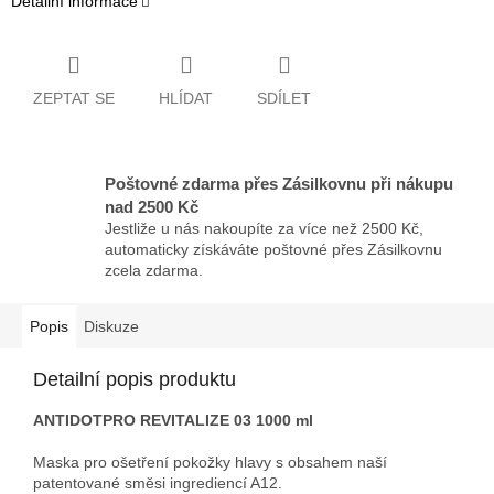
Detailní informace
ZEPTAT SE
HLÍDAT
SDÍLET
Poštovné zdarma přes Zásilkovnu při nákupu
nad 2500 Kč
Jestliže u nás nakoupíte za více než 2500 Kč,
automaticky získáváte poštovné přes Zásilkovnu
zcela zdarma.
Popis
Diskuze
Detailní popis produktu
ANTIDOTPRO REVITALIZE 03 1000 ml
Maska pro ošetření pokožky hlavy s obsahem naší
patentované směsi ingrediencí A12.