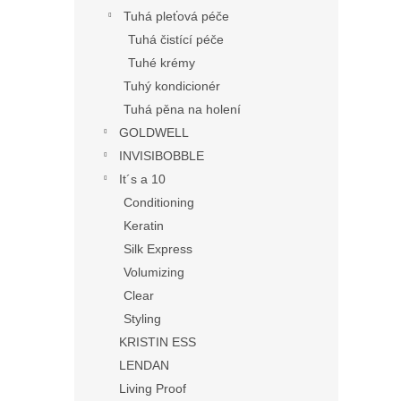
Tuhá pleťová péče
Tuhá čistící péče
Tuhé krémy
Tuhý kondicionér
Tuhá pěna na holení
GOLDWELL
INVISIBOBBLE
It´s a 10
Conditioning
Keratin
Silk Express
Volumizing
Clear
Styling
KRISTIN ESS
LENDAN
Living Proof