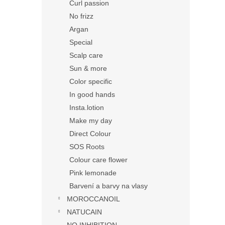
Curl passion
No frizz
Argan
Special
Scalp care
Sun & more
Color specific
In good hands
Insta.lotion
Make my day
Direct Colour
SOS Roots
Colour care flower
Pink lemonade
Barvení a barvy na vlasy
MOROCCANOIL
NATUCAIN