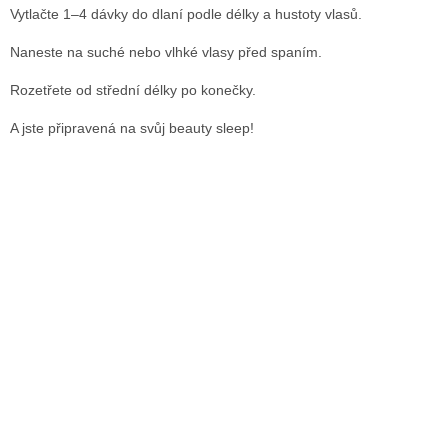
Vytlačte 1–4 dávky do dlaní podle délky a hustoty vlasů.
Naneste na suché nebo vlhké vlasy před spaním.
Rozetřete od střední délky po konečky.
A jste připravená na svůj beauty sleep!