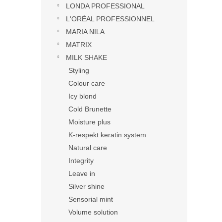
LONDA PROFESSIONAL
L'ORÉAL PROFESSIONNEL
MARIA NILA
MATRIX
MILK SHAKE
Styling
Colour care
Icy blond
Cold Brunette
Moisture plus
K-respekt keratin system
Natural care
Integrity
Leave in
Silver shine
Sensorial mint
Volume solution