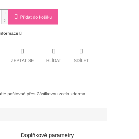
Přidat do košíku
 informace
ZEPTAT SE
HLÍDAT
SDÍLET
váte poštovné přes Zásilkovnu zcela zdarma.
Doplňkové parametry