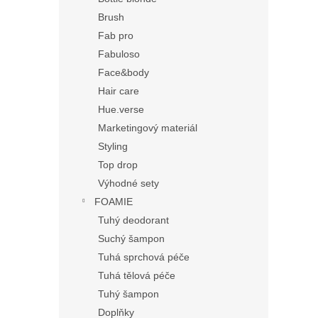
Brush
Fab pro
Fabuloso
Face&body
Hair care
Hue.verse
Marketingový materiál
Styling
Top drop
Výhodné sety
FOAMIE
Tuhý deodorant
Suchý šampon
Tuhá sprchová péče
Tuhá tělová péče
Tuhý šampon
Doplňky