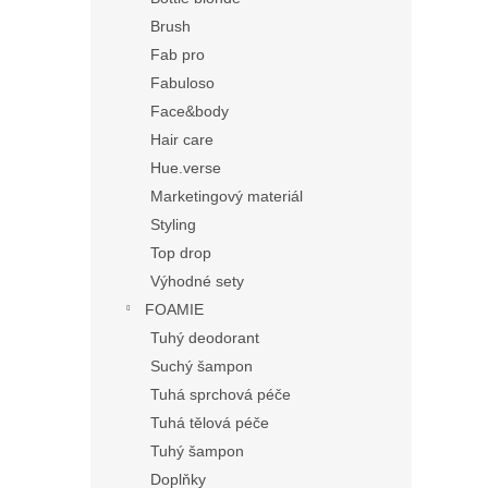
Brush
Fab pro
Fabuloso
Face&body
Hair care
Hue.verse
Marketingový materiál
Styling
Top drop
Výhodné sety
FOAMIE
Tuhý deodorant
Suchý šampon
Tuhá sprchová péče
Tuhá tělová péče
Tuhý šampon
Doplňky