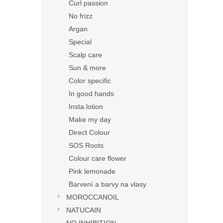
Curl passion
No frizz
Argan
Special
Scalp care
Sun & more
Color specific
In good hands
Insta.lotion
Make my day
Direct Colour
SOS Roots
Colour care flower
Pink lemonade
Barvení a barvy na vlasy
MOROCCANOIL
NATUCAIN