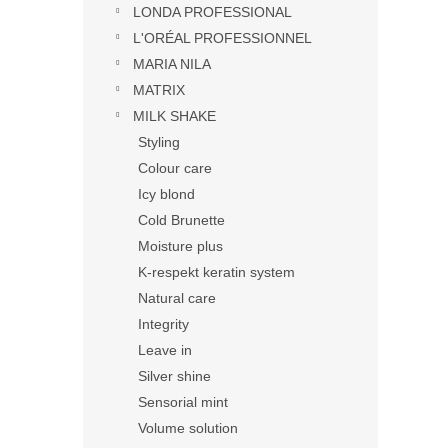
LONDA PROFESSIONAL
L'ORÉAL PROFESSIONNEL
MARIA NILA
MATRIX
MILK SHAKE
Styling
Colour care
Icy blond
Cold Brunette
Moisture plus
K-respekt keratin system
Natural care
Integrity
Leave in
Silver shine
Sensorial mint
Volume solution