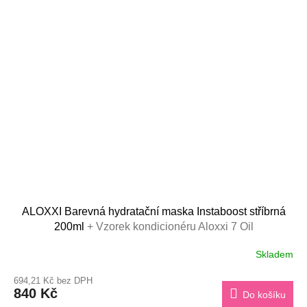
ALOXXI Barevná hydratační maska Instaboost stříbrná
200ml
+ Vzorek kondicionéru Aloxxi 7 Oil
Skladem
694,21 Kč bez DPH
840 Kč
Do košíku