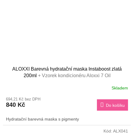
ALOXXI Barevná hydratační maska Instaboost zlatá
200ml
+ Vzorek kondicionéru Aloxxi 7 Oil
Skladem
694,21 Kč bez DPH
840 Kč
Do košíku
Hydratační barevná maska s pigmenty
Kód:
ALX041