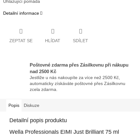
Uhlazující pomáda
Detailní informace
ZEPTAT SE
HLÍDAT
SDÍLET
Poštovné zdarma přes Zásilkovnu při nákupu
nad 2500 Kč
Jestliže u nás nakoupíte za více než 2500 Kč,
automaticky získáváte poštovné přes Zásilkovnu
zcela zdarma.
Popis
Diskuze
Detailní popis produktu
Wella Professionals EIMI Just Brilliant 75 ml