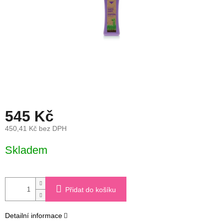
545 Kč
450,41 Kč bez DPH
Měrná
Skladem
cena:
Přidat do košíku
Detailní informace