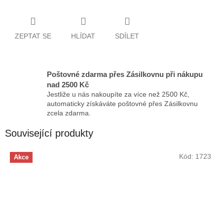
ZEPTAT SE
HLÍDAT
SDÍLET
Poštovné zdarma přes Zásilkovnu při nákupu
nad 2500 Kč
Jestliže u nás nakoupíte za více než 2500 Kč,
automaticky získáváte poštovné přes Zásilkovnu
zcela zdarma.
Související produkty
Kód:
1723
Akce