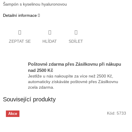
Šampón s kyselinou hyaluronovou
Detailní informace
ZEPTAT SE
HLÍDAT
SDÍLET
Poštovné zdarma přes Zásilkovnu při nákupu
nad 2500 Kč
Jestliže u nás nakoupíte za více než 2500 Kč,
automaticky získáváte poštovné přes Zásilkovnu
zcela zdarma.
Související produkty
Kód:
5733
Akce