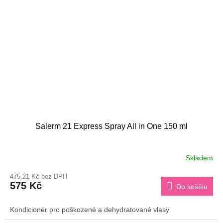
Salerm 21 Express Spray All in One 150 ml
Skladem
475,21 Kč bez DPH
575 Kč
Do košíku
Kondicionér pro poškozené a dehydratované vlasy