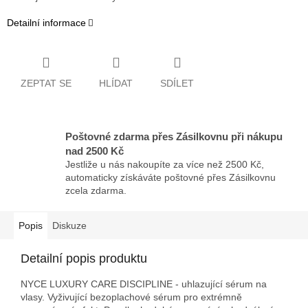
Detailní informace
ZEPTAT SE
HLÍDAT
SDÍLET
Poštovné zdarma přes Zásilkovnu při nákupu
nad 2500 Kč
Jestliže u nás nakoupíte za více než 2500 Kč,
automaticky získáváte poštovné přes Zásilkovnu
zcela zdarma.
Popis
Diskuze
Detailní popis produktu
NYCE LUXURY CARE DISCIPLINE - uhlazující sérum na
vlasy. Vyživující bezoplachové sérum pro extrémně