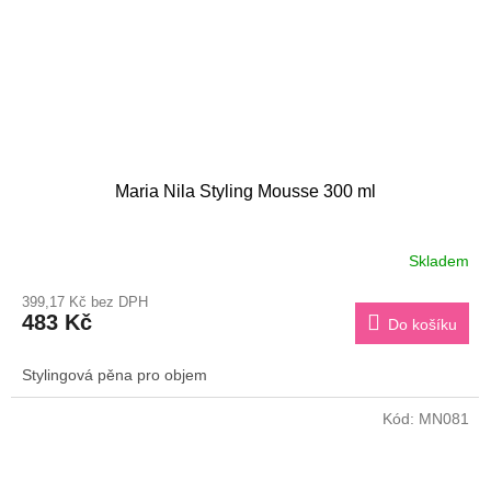
Maria Nila Styling Mousse 300 ml
Skladem
399,17 Kč bez DPH
483 Kč
Do košíku
Stylingová pěna pro objem
Kód:
MN081