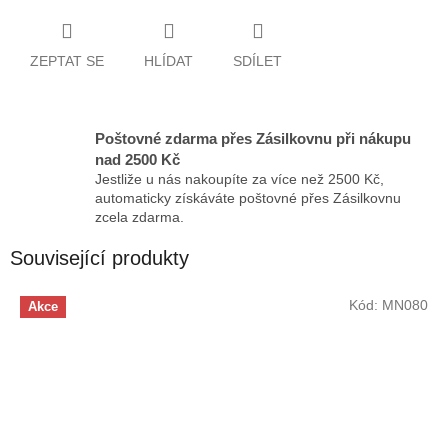
ZEPTAT SE
HLÍDAT
SDÍLET
Poštovné zdarma přes Zásilkovnu při nákupu
nad 2500 Kč
Jestliže u nás nakoupíte za více než 2500 Kč,
automaticky získáváte poštovné přes Zásilkovnu
zcela zdarma.
Související produkty
Kód:
MN080
Akce