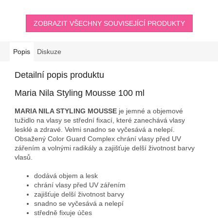
ZOBRAZIT VŠECHNY SOUVISEJÍCÍ PRODUKTY
Popis
Diskuze
Detailní popis produktu
Maria Nila Styling Mousse 100 ml
MARIA NILA STYLING MOUSSE
je jemné a objemové
tužidlo na vlasy se střední fixací, které zanechává vlasy
lesklé a zdravé. Velmi snadno se vyčesává a nelepí.
Obsažený Color Guard Complex chrání vlasy před UV
zářením a volnými radikály a zajišťuje delší životnost barvy
vlasů.
dodává objem a lesk
chrání vlasy před UV zářením
zajišťuje delší životnost barvy
snadno se vyčesává a nelepí
středně fixuje účes