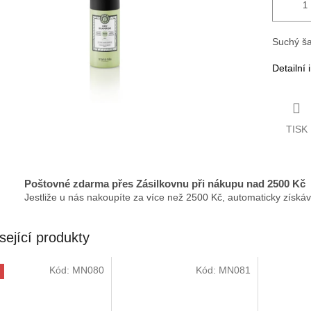
Suchý š
Detailní
TISK
Poštovné zdarma přes Zásilkovnu při nákupu nad 2500 Kč
Jestliže u nás nakoupíte za více než 2500 Kč, automaticky získá
sející produkty
Kód:
MN080
Kód:
MN081