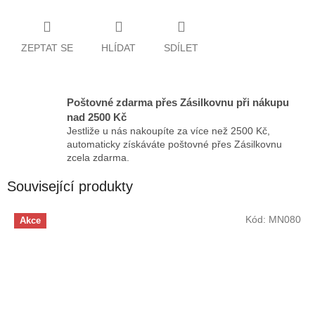
ZEPTAT SE
HLÍDAT
SDÍLET
Poštovné zdarma přes Zásilkovnu při nákupu
nad 2500 Kč
Jestliže u nás nakoupíte za více než 2500 Kč,
automaticky získáváte poštovné přes Zásilkovnu
zcela zdarma.
Související produkty
Kód:
MN080
Akce