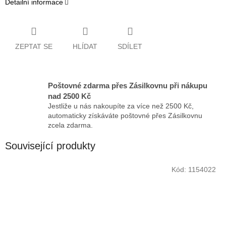
Detailní informace
ZEPTAT SE
HLÍDAT
SDÍLET
Poštovné zdarma přes Zásilkovnu při nákupu
nad 2500 Kč
Jestliže u nás nakoupíte za více než 2500 Kč,
automaticky získáváte poštovné přes Zásilkovnu
zcela zdarma.
Související produkty
Kód:
1154022