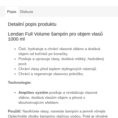
Popis
Diskuze
Detailní popis produktu
Lendan Full Volume šampón pro objem vlasů
1000 ml
Čistí, hydratuje a chrání vlasové vlákno a dodává
objem od kořínků po konečky.
Posiluje a upravuje vlasy, dodává měkký, hedvábný
pocit.
Chrání vlasy před teplem stylingových nástrojů.
Chrání a regeneruje vlasovou pokožku.
Technologie:
Amplitex systém
posiluje a revitalizuje vlasové
vlákno, dodává vlasům objem a plnost s
dlouhotrvajícím efektem.
Použití:
Navlhčete vlasy, naneste šampón a jemně vtírejte.
Opláchněte zbytky šampónu vlažnou vodou. Poté je vhodné