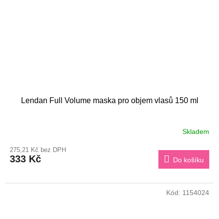
Lendan Full Volume maska pro objem vlasů 150 ml
Skladem
275,21 Kč bez DPH
333 Kč
Do košíku
Kód:
1154024