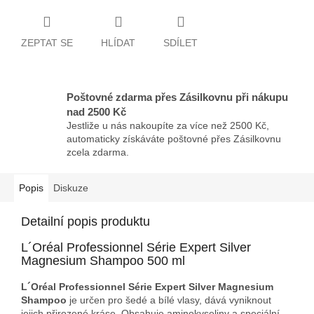
ZEPTAT SE
HLÍDAT
SDÍLET
Poštovné zdarma přes Zásilkovnu při nákupu
nad 2500 Kč
Jestliže u nás nakoupíte za více než 2500 Kč,
automaticky získáváte poštovné přes Zásilkovnu
zcela zdarma.
Popis
Diskuze
Detailní popis produktu
L´Oréal Professionnel Série Expert Silver
Magnesium Shampoo 500 ml
L´Oréal Professionnel Série Expert Silver Magnesium
Shampoo
je určen pro šedé a bílé vlasy, dává vyniknout
jejich přirozené kráse. Obsahuje aminokyseliny a speciální