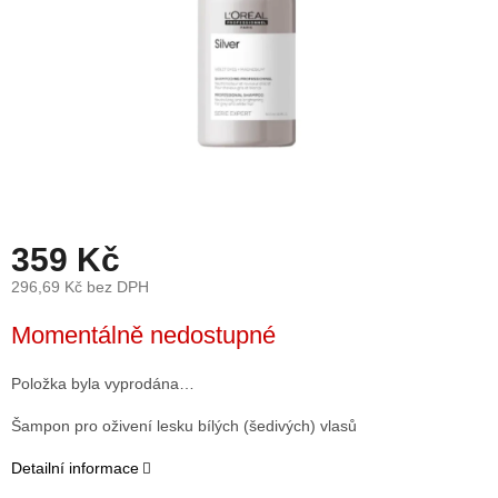
359 Kč
296,69 Kč bez DPH
Měrná
Momentálně nedostupné
cena:
Položka byla vyprodána…
Šampon pro oživení lesku bílých (šedivých) vlasů
Detailní informace