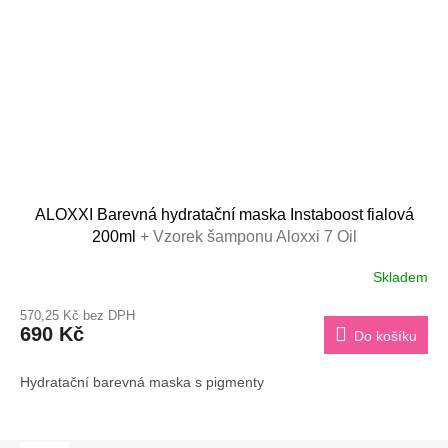
ALOXXI Barevná hydratační maska Instaboost fialová
200ml
+ Vzorek šamponu Aloxxi 7 Oil
Skladem
570,25 Kč bez DPH
690 Kč
Do košíku
Hydratační barevná maska s pigmenty