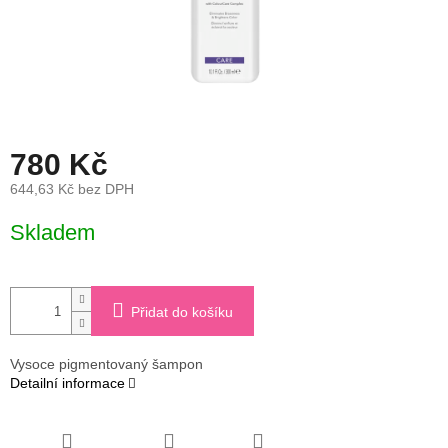
780 Kč
644,63 Kč bez DPH
Měrná
Skladem
cena:
Přidat do košíku
Vysoce pigmentovaný šampon
Detailní informace